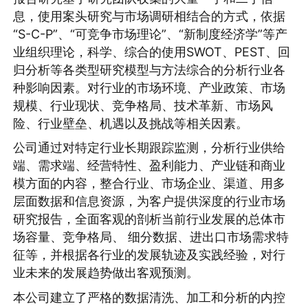
息，使用案头研究与市场调研相结合的方式，依据
“S-C-P”、“可竞争市场理论”、“新制度经济学”等产
业组织理论，科学、综合的使用SWOT、PEST、回
归分析等各类型研究模型与方法综合的分析行业各
种影响因素。对行业的市场环境、产业政策、市场
规模、行业现状、竞争格局、技术革新、市场风
险、行业壁垒、机遇以及挑战等相关因素。
公司通过对特定行业长期跟踪监测，分析行业供给
端、需求端、经营特性、盈利能力、产业链和商业
模方面的内容，整合行业、市场企业、渠道、用多
层面数据和信息资源，为客户提供深度的行业市场
研究报告，全面客观的剖析当前行业发展的总体市
场容量、竞争格局、 细分数据、进出口市场需求特
征等，并根据各行业的发展轨迹及实践经验，对行
业未来的发展趋势做出客观预测。
本公司建立了严格的数据清洗、加工和分析的内控