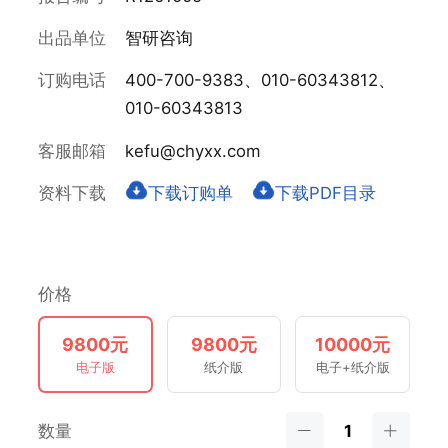
出品单位
智研咨询
订购电话
400-700-9383、010-60343812、
010-60343813
客服邮箱
kefu@chyxx.com
资料下载
下载订购单
下载PDF目录
价格
9800元
9800元
10000元
电子版
纸介版
电子+纸介版
数量