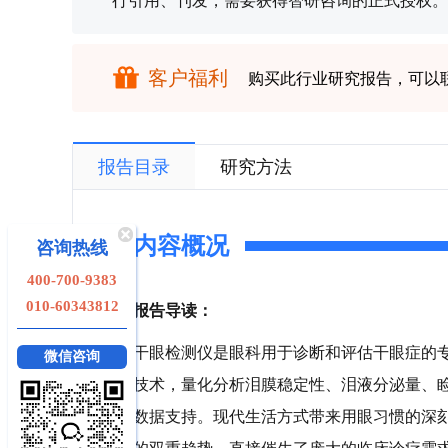
行引用、刊发，需要获得智研咨询的正式授权。
客户福利
购买此行业研究报告，可以
报告目录
研究方法
内容概况
咨询热线
400-700-9383
010-60343812
报告导读：
干眼检测仪是眼科用于诊断和评估干眼症的
微信咨询
技术，量化分析泪膜稳定性、泪液分泌量、
数据支持。现代生活方式带来用眼习惯的深