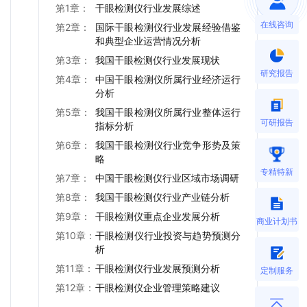
第1章：
干眼检测仪行业发展综述
在线咨询
第2章：
国际干眼检测仪行业发展经验借鉴
和典型企业运营情况分析
第3章：
我国干眼检测仪行业发展现状
研究报告
第4章：
中国干眼检测仪所属行业经济运行
分析
第5章：
我国干眼检测仪所属行业整体运行
可研报告
指标分析
第6章：
我国干眼检测仪行业竞争形势及策
略
专精特新
第7章：
中国干眼检测仪行业区域市场调研
第8章：
我国干眼检测仪行业产业链分析
第9章：
干眼检测仪重点企业发展分析
商业计划书
第10章：
干眼检测仪行业投资与趋势预测分
析
第11章：
干眼检测仪行业发展预测分析
定制服务
第12章：
干眼检测仪企业管理策略建议