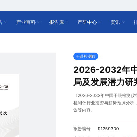
告
产业百科
报告库
产研中心
资讯
干眼检测仪
2026-203
局及发展潜力研
《2026-2032年中国干眼检
检测仪行业投资与趋势预测分析
议等内容。
报告编号
R1259300