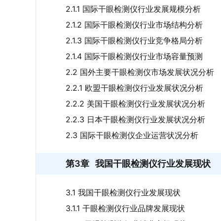
市场趋势：
未来，我国干眼检测仪行业竞争
2.1.1 国际干眼检测仪行业发展规模分析
动产品向智能化、多功能化升级。一方面，
2.1.2 国际干眼检测仪行业市场结构分析
的识别精度和数据分析效率，实现诊断结果
2.1.3 国际干眼检测仪行业竞争格局分析
升级，结合角膜地形图、眼表综合分析等功能
2.1.4 国际干眼检测仪行业市场容量预测
同应用场景需求，技术创新能力将直接决定
2.2 国外主要干眼检测仪市场发展状况分析
2.2.1 欧盟干眼检测仪行业发展状况分析
报告相关内容节选：
2.2.2 美国干眼检测仪行业发展状况分析
2.2.3 日本干眼检测仪行业发展状况分析
2.3 国际干眼检测仪企业运营状况分析
第3章
我国干眼检测仪行业发展现状
3.1 我国干眼检测仪行业发展现状
3.1.1 干眼检测仪行业品牌发展现状