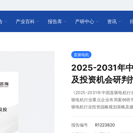
告
产业百科
报告库
产研中心
资讯
直驱电机
2025-203
及投资机会研判
《2025-2031年中国直驱电
驱电机行业重点企业布局案例研
驱电机行业投资战略规划策略及
报告编号
R1223820