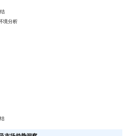
总结
）环境分析
总结
及市场趋势洞察