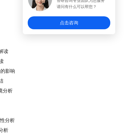
智研咨询专业团队为您服务
请问有什么可以帮您？
点击咨询
解读
读
展的影响
结
环境分析
关性分析
境分析