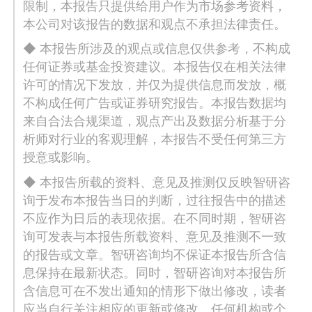
限制，本报告只提供给用户作为市场参考资料，
本公司对该报告的数据和观点不承担法律责任。
◆ 本报告所涉及的观点或信息仅供参考，不构成
任何证券或基金投资建议。本报告仅在相关法律
许可的情况下发放，并仅为提供信息而发放，概
不构成任何广告或证券研究报告。本报告数据均
来自合法合规渠道，观点产出及数据分析基于分
析师对行业的客观理解，本报告不受任何第三方
授意或影响。
◆ 本报告所载的资料、意见及推测仅反映智研咨
询于发布本报告当日的判断，过往报告中的描述
不应作为日后的表现依据。在不同时期，智研咨
询可发表与本报告所载资料、意见及推测不一致
的报告或文章。智研咨询均不保证本报告所含信
息保持在最新状态。同时，智研咨询对本报告所
含信息可在不发出通知的情形下做出修改，读者
应当自行关注相应的更新或修改。任何机构或个