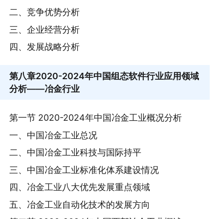
二、竞争优势分析
三、企业经营分析
四、发展战略分析
第八章
2020-2024年中国组态软件行业应用领域
分析——冶金行业
第一节 2020-2024年中国冶金工业概况分析
一、中国冶金工业总况
二、中国冶金工业科技与国际持平
三、中国冶金工业标准化体系建设情况
四、冶金工业八大优先发展重点领域
五、冶金工业自动化技术的发展方向