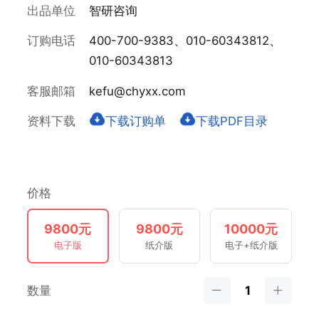
出品单位
智研咨询
订购电话
400-700-9383、010-60343812、
010-60343813
客服邮箱
kefu@chyxx.com
资料下载
下载订购单
下载PDF目录
价格
9800元
9800元
10000元
电子版
纸介版
电子+纸介版
数量