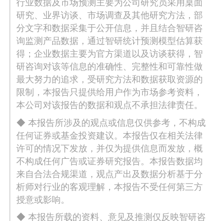
行业数据及市场预测主要为公司研究员采用桌面
研究、业界访谈、市场调查及其他研究方法，部
分文字和数据采集于公开信息，并且结合智研咨
询监测产品数据，通过智研统计预测模型估算获
得；企业数据主要为官方渠道以及访谈获得，智
研咨询对该等信息的准确性、完整性和可靠性做
最大努力的追求，受研究方法和数据获取资源的
限制，本报告只提供给用户作为市场参考资料，
本公司对该报告的数据和观点不承担法律责任。
◆ 本报告所涉及的观点或信息仅供参考，不构成
任何证券或基金投资建议。本报告仅在相关法律
许可的情况下发放，并仅为提供信息而发放，概
不构成任何广告或证券研究报告。本报告数据均
来自合法合规渠道，观点产出及数据分析基于分
析师对行业的客观理解，本报告不受任何第三方
授意或影响。
◆ 本报告所载的资料、意见及推测仅反映智研咨