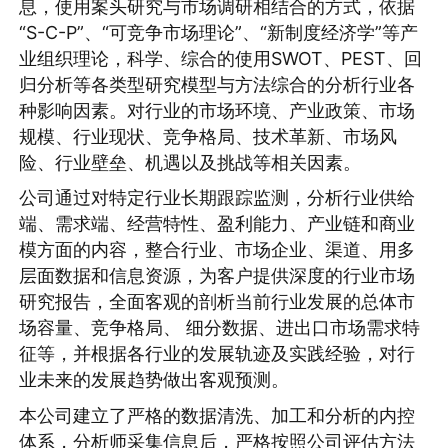
息，使用案头研究与市场调研相结合的方式，依据
“S-C-P”、“可竞争市场理论”、“新制度经济学”等产
业组织理论，科学、综合的使用SWOT、PEST、回
归分析等各类型研究模型与方法综合的分析行业各
种影响因素。对行业的市场环境、产业政策、市场
规模、行业现状、竞争格局、技术革新、市场风
险、行业壁垒、机遇以及挑战等相关因素。
公司通过对特定行业长期跟踪监测，分析行业供给
端、需求端、经营特性、盈利能力、产业链和商业
模方面的内容，整合行业、市场企业、渠道、用多
层面数据和信息资源，为客户提供深度的行业市场
研究报告，全面客观的剖析当前行业发展的总体市
场容量、竞争格局、 细分数据、进出口市场需求特
征等，并根据各行业的发展轨迹及实践经验，对行
业未来的发展趋势做出客观预测。
本公司建立了严格的数据清洗、加工和分析的内控
体系，分析师采集信息后，严格按照公司评估方法