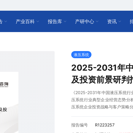
告
产业百科
报告库
产研中心
资讯
液压系统
2025-203
及投资前景研判
《2025-2031年中国液压系
压系统行业典型企业经营态势分析，
压系统企业投资战略与客户策略
报告编号
R1223257