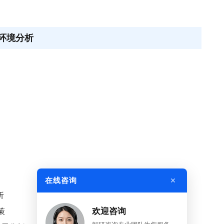
展环境分析
×
在线咨询
析
策
欢迎咨询