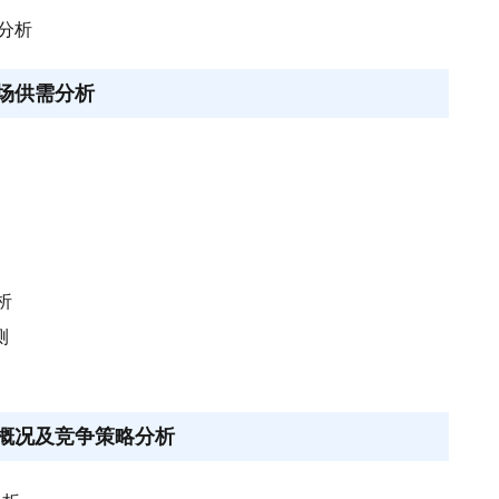
展分析
市场供需分析
析
测
展概况及竞争策略分析