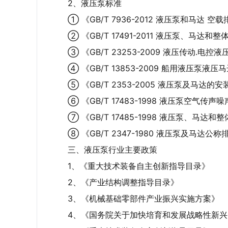
2、液压泵标准
① 《GB/T 7936-2012 液压泵和马达 
② 《GB/T 17491-2011 液压泵、马
③ 《GB/T 23253-2009 液压传动.电
④ 《GB/T 13853-2009 船用液压泵液
⑤ 《GB/T 2353-2005 液压泵及马
⑥ 《GB/T 17483-1998 液压泵空气传
⑦ 《GB/T 17485-1998 液压泵、马
⑧ 《GB/T 2347-1980 液压泵及马达公
三、液压泵行业主要政策
1、《重大技术装备自主创新指导目录》
2、《产业结构调整指导目录》
3、《机械基础零部件产业振兴实施方案》
4、《国务院关于加快培育和发展战略性新