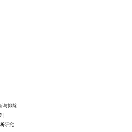
分析与排除
别
断研究