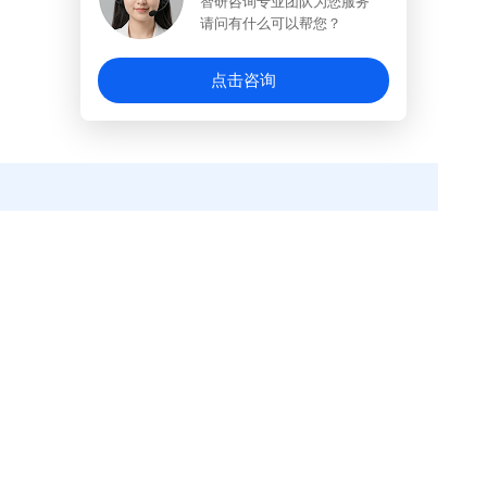
智研咨询专业团队为您服务
请问有什么可以帮您？
点击咨询