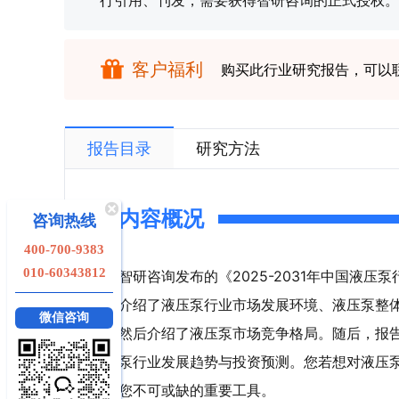
行引用、刊发，需要获得智研咨询的正式授权。
客户福利
购买此行业研究报告，可以
报告目录
研究方法
内容概况
咨询热线
400-700-9383
010-60343812
智研咨询发布的《2025-2031年中国液
介绍了液压泵行业市场发展环境、液压泵整
微信咨询
然后介绍了液压泵市场竞争格局。随后，报
泵行业发展趋势与投资预测。您若想对液压
您不可或缺的重要工具。