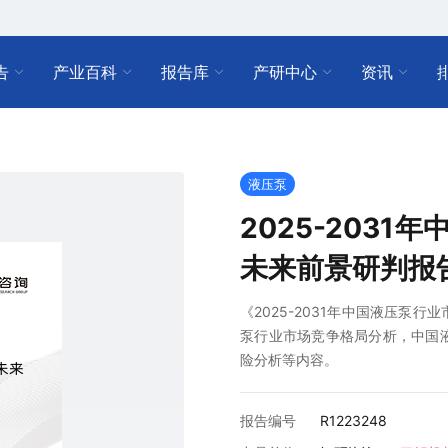
告
产业百科
报告库
产研中心
资讯
液压泵
2025-203
未来前景研判报
《2025-2031年中国液压泵
泵行业市场竞争格局分析，中国
险分析等内容。
报告编号
R1223248