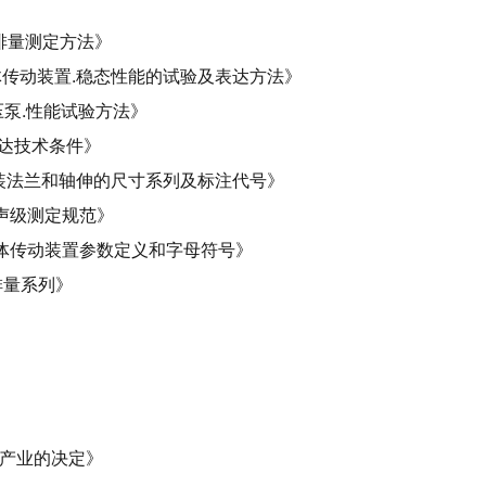
空载排量测定方法》
达和整体传动装置.稳态性能的试验及表达方法》
控液压泵.性能试验方法》
压马达技术条件》
达的安装法兰和轴伸的尺寸系列及标注代号》
声噪声级测定规范》
达和整体传动装置参数定义和字母符号》
称排量系列》
兴产业的决定》