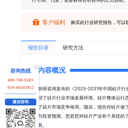
行引用、刊发，需要获得智研咨询的正式授权。
客户福利
购买此行业研究报告，可以
报告目录
研究方法
内容概况
咨询热线
400-700-9383
010-60343812
智研咨询发布的《2025-2031年中国硅
绍了硅片行业市场发展环境、硅片整体运行
微信咨询
了硅片市场竞争格局。随后，报告对硅片做
与投资预测。您若想对硅片产业有个系统的
具。