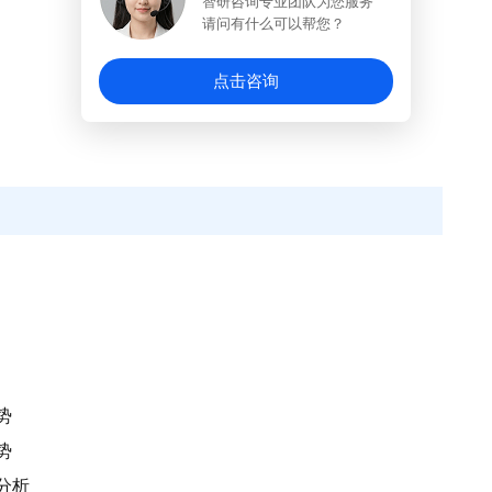
智研咨询专业团队为您服务
请问有什么可以帮您？
点击咨询
势
势
分析