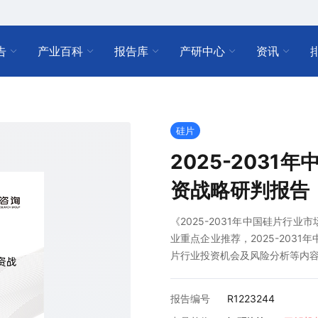
告
产业百科
报告库
产研中心
资讯
硅片
2025-203
资战略研判报告
《2025-2031年中国硅片行
业重点企业推荐，2025-2031
片行业投资机会及风险分析等内
报告编号
R1223244