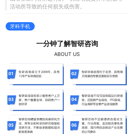
活动所导致的任何损失或伤害。
牙科手机
一分钟了解智研咨询
ABOUT US