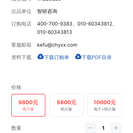
出品单位
智研咨询
订购电话
400-700-9383、010-60343812、
010-60343813
客服邮箱
kefu@chyxx.com
资料下载
下载订购单
下载PDF目录
价格
9800元
9800元
10000元
电子版
纸介版
电子+纸介版
数量