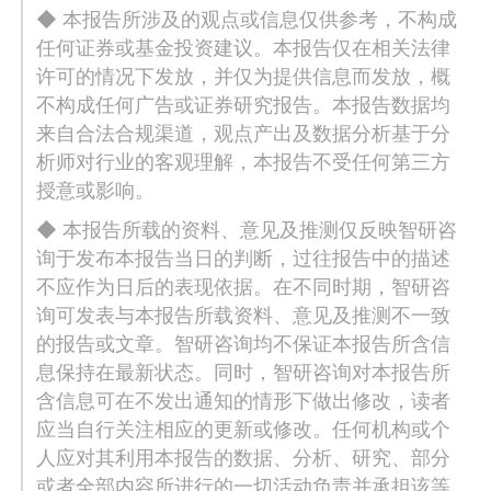
◆ 本报告所涉及的观点或信息仅供参考，不构成
任何证券或基金投资建议。本报告仅在相关法律
许可的情况下发放，并仅为提供信息而发放，概
不构成任何广告或证券研究报告。本报告数据均
来自合法合规渠道，观点产出及数据分析基于分
析师对行业的客观理解，本报告不受任何第三方
授意或影响。
◆ 本报告所载的资料、意见及推测仅反映智研咨
询于发布本报告当日的判断，过往报告中的描述
不应作为日后的表现依据。在不同时期，智研咨
询可发表与本报告所载资料、意见及推测不一致
的报告或文章。智研咨询均不保证本报告所含信
息保持在最新状态。同时，智研咨询对本报告所
含信息可在不发出通知的情形下做出修改，读者
应当自行关注相应的更新或修改。任何机构或个
人应对其利用本报告的数据、分析、研究、部分
或者全部内容所进行的一切活动负责并承担该等