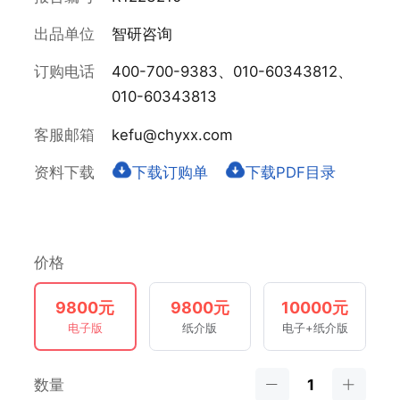
出品单位
智研咨询
订购电话
400-700-9383、010-60343812、
010-60343813
客服邮箱
kefu@chyxx.com
资料下载
下载订购单
下载PDF目录
价格
9800元
9800元
10000元
电子版
纸介版
电子+纸介版
数量