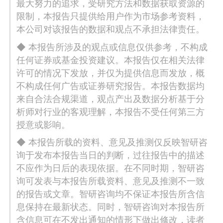
最大努力的追求，受研究方法和数据获取资源的
限制，本报告只提供给用户作为市场参考资料，
本公司对该报告的数据和观点不承担法律责任。
◆ 本报告所涉及的观点或信息仅供参考，不构成
任何证券或基金投资建议。本报告仅在相关法律
许可的情况下发放，并仅为提供信息而发放，概
不构成任何广告或证券研究报告。本报告数据均
来自合法合规渠道，观点产出及数据分析基于分
析师对行业的客观理解，本报告不受任何第三方
授意或影响。
◆ 本报告所载的资料、意见及推测仅反映智研咨
询于发布本报告当日的判断，过往报告中的描述
不应作为日后的表现依据。在不同时期，智研咨
询可发表与本报告所载资料、意见及推测不一致
的报告或文章。智研咨询均不保证本报告所含信
息保持在最新状态。同时，智研咨询对本报告所
含信息可在不发出通知的情形下做出修改，读者