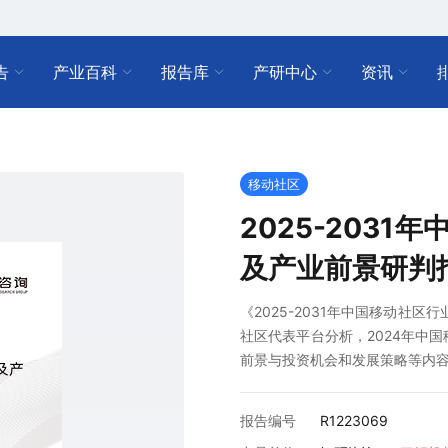
告
产业百科
报告库
产研中心
资讯
移动社区
2025-203
及产业前景研判
《2025-2031年中国移动社
社区代表平台分析，2024年中
前景与投资机会和发展策略等内
报告编号
R1223069