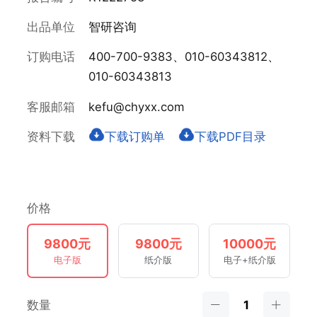
出品单位
智研咨询
订购电话
400-700-9383、010-60343812、
010-60343813
客服邮箱
kefu@chyxx.com
资料下载
下载订购单
下载PDF目录
价格
9800元
9800元
10000元
电子版
纸介版
电子+纸介版
数量