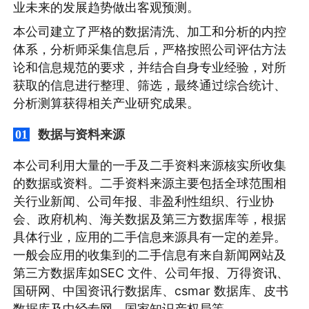
业未来的发展趋势做出客观预测。
本公司建立了严格的数据清洗、加工和分析的内控
体系，分析师采集信息后，严格按照公司评估方法
论和信息规范的要求，并结合自身专业经验，对所
获取的信息进行整理、筛选，最终通过综合统计、
分析测算获得相关产业研究成果。
数据与资料来源
01
本公司利用大量的一手及二手资料来源核实所收集
的数据或资料。二手资料来源主要包括全球范围相
关行业新闻、公司年报、非盈利性组织、行业协
会、政府机构、海关数据及第三方数据库等，根据
具体行业，应用的二手信息来源具有一定的差异。
一般会应用的收集到的二手信息有来自新闻网站及
第三方数据库如SEC 文件、公司年报、万得资讯、
国研网、中国资讯行数据库、csmar 数据库、皮书
数据库及中经专网、国家知识产权局等。