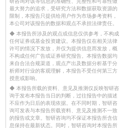
研咨询对该等信息的准确性、完整性和可靠性做
最大努力的追求，受研究方法和数据获取资源的
限制，本报告只提供给用户作为市场参考资料，
本公司对该报告的数据和观点不承担法律责任。
◆ 本报告所涉及的观点或信息仅供参考，不构成
任何证券或基金投资建议。本报告仅在相关法律
许可的情况下发放，并仅为提供信息而发放，概
不构成任何广告或证券研究报告。本报告数据均
来自合法合规渠道，观点产出及数据分析基于分
析师对行业的客观理解，本报告不受任何第三方
授意或影响。
◆ 本报告所载的资料、意见及推测仅反映智研咨
询于发布本报告当日的判断，过往报告中的描述
不应作为日后的表现依据。在不同时期，智研咨
询可发表与本报告所载资料、意见及推测不一致
的报告或文章。智研咨询均不保证本报告所含信
息保持在最新状态。同时，智研咨询对本报告所