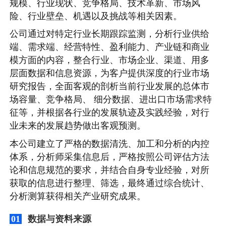
规模、行业现状、竞争格局、技术革新、市场风
险、行业壁垒、机遇以及挑战等相关因素。
公司通过对特定行业长期跟踪监测，分析行业供给
端、需求端、经营特性、盈利能力、产业链和商业
模方面的内容，整合行业、市场企业、渠道、用多
层面数据和信息资源，为客户提供深度的行业市场
研究报告，全面客观的剖析当前行业发展的总体市
场容量、竞争格局、 细分数据、进出口市场需求特
征等，并根据各行业的发展轨迹及实践经验，对行
业未来的发展趋势做出客观预测。
本公司建立了严格的数据清洗、加工和分析的内控
体系，分析师采集信息后，严格按照公司评估方法
论和信息规范的要求，并结合自身专业经验，对所
获取的信息进行整理、筛选，最终通过综合统计、
分析测算获得相关产业研究成果。
数据与资料来源
01