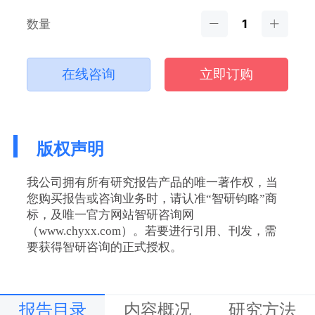
数量
在线咨询
立即订购
版权声明
我公司拥有所有研究报告产品的唯一著作权，当
您购买报告或咨询业务时，请认准“智研钧略”商
标，及唯一官方网站智研咨询网
（www.chyxx.com）。若要进行引用、刊发，需
要获得智研咨询的正式授权。
报告目录
内容概况
研究方法