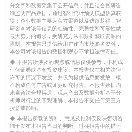
分文字和数据采集于公开信息，并且结合智研咨
询监测产品数据，通过智研统计预测模型估算获
得；企业数据主要为官方渠道以及访谈获得，智
研咨询对该等信息的准确性、完整性和可靠性做
最大努力的追求，受研究方法和数据获取资源的
限制，本报告只提供给用户作为市场参考资料，
本公司对该报告的数据和观点不承担法律责任。
◆ 本报告所涉及的观点或信息仅供参考，不构成
任何证券或基金投资建议。本报告仅在相关法律
许可的情况下发放，并仅为提供信息而发放，概
不构成任何广告或证券研究报告。本报告数据均
来自合法合规渠道，观点产出及数据分析基于分
析师对行业的客观理解，本报告不受任何第三方
授意或影响。
◆ 本报告所载的资料、意见及推测仅反映智研咨
询于发布本报告当日的判断，过往报告中的描述