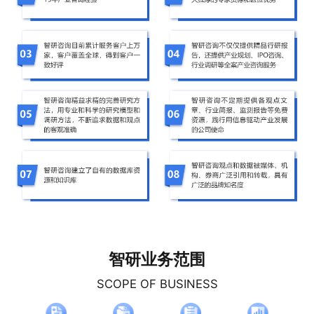
智研业务范围
SCOPE OF BUSINESS