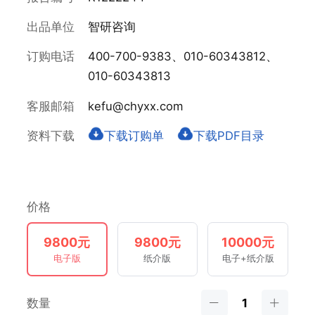
出品单位
智研咨询
订购电话
400-700-9383、010-60343812、
010-60343813
客服邮箱
kefu@chyxx.com
资料下载
下载订购单
下载PDF目录
价格
9800元
9800元
10000元
电子版
纸介版
电子+纸介版
数量