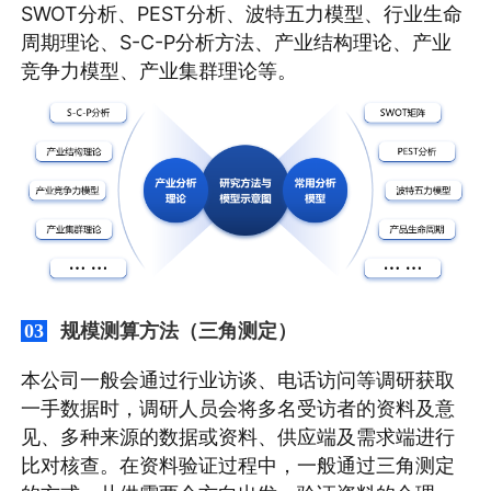
SWOT分析、PEST分析、波特五力模型、行业生命
周期理论、S-C-P分析方法、产业结构理论、产业
竞争力模型、产业集群理论等。
规模测算方法（三角测定）
03
本公司一般会通过行业访谈、电话访问等调研获取
一手数据时，调研人员会将多名受访者的资料及意
见、多种来源的数据或资料、供应端及需求端进行
比对核查。在资料验证过程中，一般通过三角测定