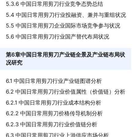
5.3.6 中国日常用剪刀行业竞争态势总结
5.4 中国日常用剪刀行业投融资、兼并与重组状况
5.5 中国日常用剪刀企业国际市场竞争参与状况
5.6 中国日常用剪刀行业国产替代布局状况
第6章
中国日常用剪刀产业链全景及产业链布局状
况研究
6.1 中国日常用剪刀行业产业链图谱分析
6.2 中国日常用剪刀行业价值属性（价值链）分析
6.2.1 中国日常用剪刀行业成本结构分析
6.2.2 中国日常用剪刀价格传导机制分析
6.2.3 中国日常用剪刀行业价值链分析
6.3 中国日常用剪刀行业上游供应市场分析