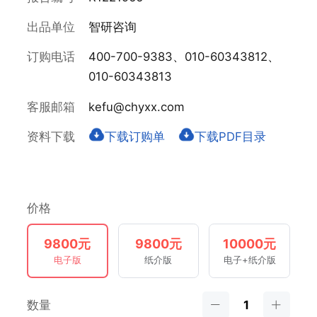
出品单位
智研咨询
订购电话
400-700-9383、010-60343812、
010-60343813
客服邮箱
kefu@chyxx.com
资料下载
下载订购单
下载PDF目录
价格
9800元
9800元
10000元
电子版
纸介版
电子+纸介版
数量