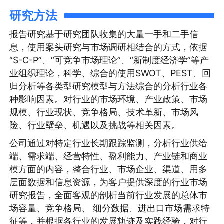
研究方法
报告研究基于研究团队收集的大量一手和二手信
息，使用案头研究与市场调研相结合的方式，依据
“S-C-P”、“可竞争市场理论”、“新制度经济学”等产
业组织理论，科学、综合的使用SWOT、PEST、回
归分析等各类型研究模型与方法综合的分析行业各
种影响因素。对行业的市场环境、产业政策、市场
规模、行业现状、竞争格局、技术革新、市场风
险、行业壁垒、机遇以及挑战等相关因素。
公司通过对特定行业长期跟踪监测，分析行业供给
端、需求端、经营特性、盈利能力、产业链和商业
模方面的内容，整合行业、市场企业、渠道、用多
层面数据和信息资源，为客户提供深度的行业市场
研究报告，全面客观的剖析当前行业发展的总体市
场容量、竞争格局、 细分数据、进出口市场需求特
征等，并根据各行业的发展轨迹及实践经验，对行