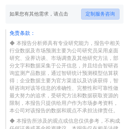
如果您有其他需求，请点击
定制服务咨询
免责条款：
◆ 本报告分析师具有专业研究能力，报告中相关
行业数据及市场预测主要为公司研究员采用桌面
研究、业界访谈、市场调查及其他研究方法，部
分文字和数据采集于公开信息，并且结合智研咨
询监测产品数据，通过智研统计预测模型估算获
得；企业数据主要为官方渠道以及访谈获得，智
研咨询对该等信息的准确性、完整性和可靠性做
最大努力的追求，受研究方法和数据获取资源的
限制，本报告只提供给用户作为市场参考资料，
本公司对该报告的数据和观点不承担法律责任。
◆ 本报告所涉及的观点或信息仅供参考，不构成
任何证券或基金投资建议。本报告仅在相关法律