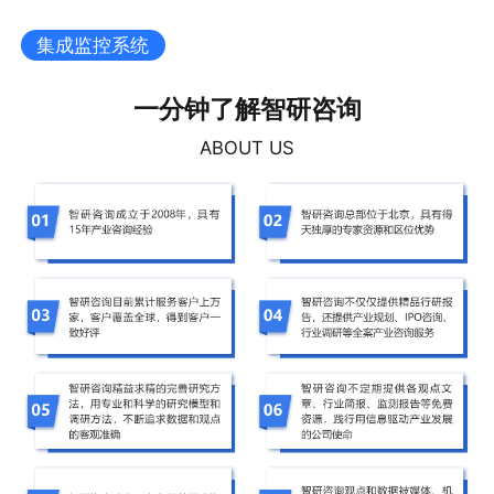
集成监控系统
一分钟了解智研咨询
ABOUT US