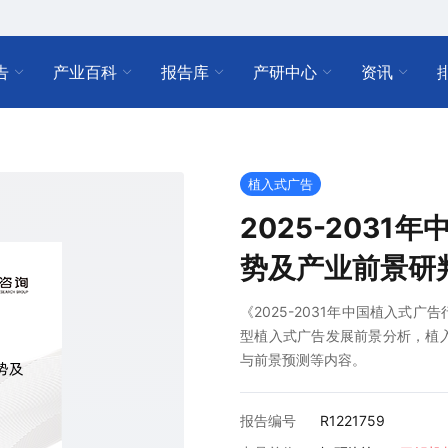
告
产业百科
报告库
产研中心
资讯
植入式广告
2025-203
势及产业前景研
《2025-2031年中国植入式
型植入式广告发展前景分析，植
与前景预测等内容。
报告编号
R1221759