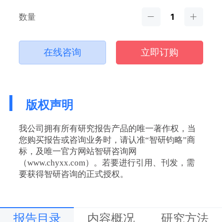
数量
在线咨询
立即订购
版权声明
我公司拥有所有研究报告产品的唯一著作权，当
您购买报告或咨询业务时，请认准“智研钧略”商
标，及唯一官方网站智研咨询网
（www.chyxx.com）。若要进行引用、刊发，需
要获得智研咨询的正式授权。
报告目录
内容概况
研究方法