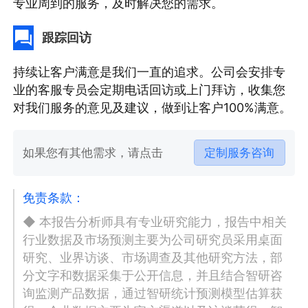
专业周到的服务，及时解决您的需求。
跟踪回访
持续让客户满意是我们一直的追求。公司会安排专
业的客服专员会定期电话回访或上门拜访，收集您
对我们服务的意见及建议，做到让客户100%满意。
如果您有其他需求，请点击
定制服务咨询
免责条款：
◆ 本报告分析师具有专业研究能力，报告中相关
行业数据及市场预测主要为公司研究员采用桌面
研究、业界访谈、市场调查及其他研究方法，部
分文字和数据采集于公开信息，并且结合智研咨
询监测产品数据，通过智研统计预测模型估算获