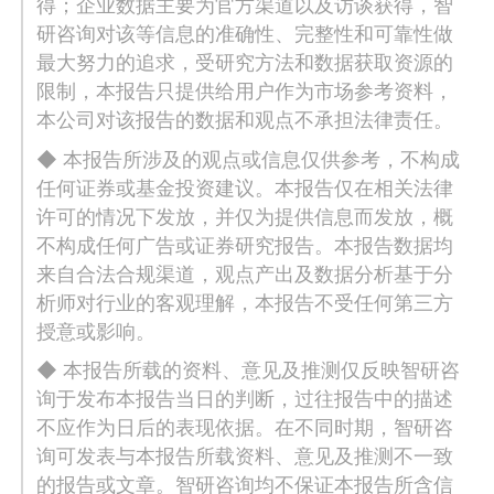
得；企业数据主要为官方渠道以及访谈获得，智
研咨询对该等信息的准确性、完整性和可靠性做
最大努力的追求，受研究方法和数据获取资源的
限制，本报告只提供给用户作为市场参考资料，
本公司对该报告的数据和观点不承担法律责任。
◆ 本报告所涉及的观点或信息仅供参考，不构成
任何证券或基金投资建议。本报告仅在相关法律
许可的情况下发放，并仅为提供信息而发放，概
不构成任何广告或证券研究报告。本报告数据均
来自合法合规渠道，观点产出及数据分析基于分
析师对行业的客观理解，本报告不受任何第三方
授意或影响。
◆ 本报告所载的资料、意见及推测仅反映智研咨
询于发布本报告当日的判断，过往报告中的描述
不应作为日后的表现依据。在不同时期，智研咨
询可发表与本报告所载资料、意见及推测不一致
的报告或文章。智研咨询均不保证本报告所含信