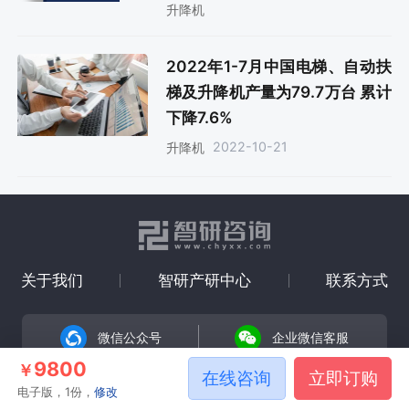
升降机
2022年1-7月中国电梯、自动扶
梯及升降机产量为79.7万台 累计
下降7.6%
2022-10-21
升降机
关于我们
智研产研中心
联系方式
微信公众号
企业微信客服
9800
￥
在线咨询
立即订购
Copyright © 2008-2026 智研咨询
电子版，1份，
修改