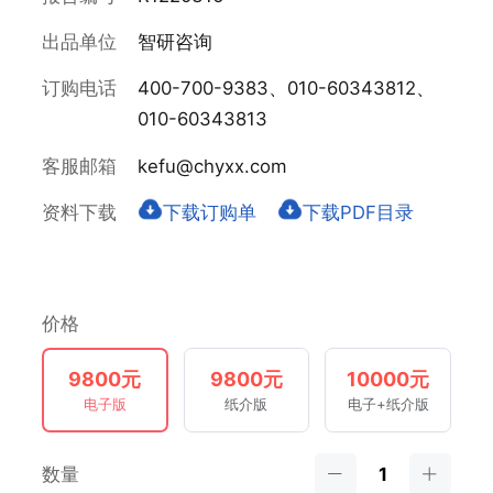
出品单位
智研咨询
订购电话
400-700-9383、010-60343812、
010-60343813
客服邮箱
kefu@chyxx.com
资料下载
下载订购单
下载PDF目录
价格
9800元
9800元
10000元
电子版
纸介版
电子+纸介版
数量