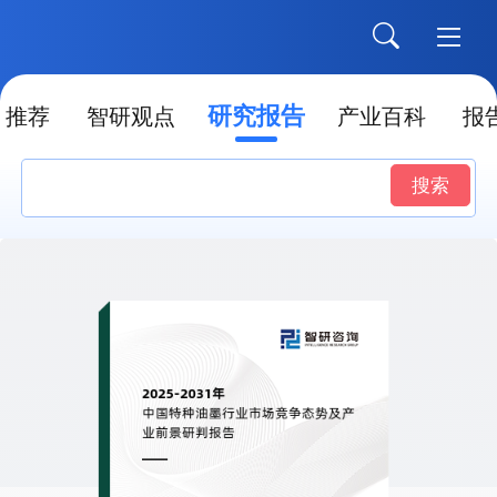
研究报告
推荐
智研观点
产业百科
报
搜索