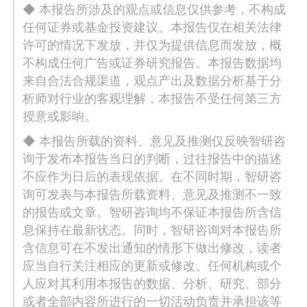
◆ 本报告所涉及的观点或信息仅供参考，不构成
任何证券或基金投资建议。本报告仅在相关法律
许可的情况下发放，并仅为提供信息而发放，概
不构成任何广告或证券研究报告。本报告数据均
来自合法合规渠道，观点产出及数据分析基于分
析师对行业的客观理解，本报告不受任何第三方
授意或影响。
◆ 本报告所载的资料、意见及推测仅反映智研咨
询于发布本报告当日的判断，过往报告中的描述
不应作为日后的表现依据。在不同时期，智研咨
询可发表与本报告所载资料、意见及推测不一致
的报告或文章。智研咨询均不保证本报告所含信
息保持在最新状态。同时，智研咨询对本报告所
含信息可在不发出通知的情形下做出修改，读者
应当自行关注相应的更新或修改。任何机构或个
人应对其利用本报告的数据、分析、研究、部分
或者全部内容所进行的一切活动负责并承担该等