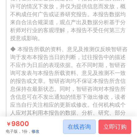
许可的情况下发放，并仅为提供信息而发放，概
不构成任何广告或证券研究报告。本报告数据均
来自合法合规渠道，观点产出及数据分析基于分
析师对行业的客观理解，本报告不受任何第三方
授意或影响。
◆ 本报告所载的资料、意见及推测仅反映智研咨
询于发布本报告当日的判断，过往报告中的描述
不应作为日后的表现依据。在不同时期，智研咨
询可发表与本报告所载资料、意见及推测不一致
的报告或文章。智研咨询均不保证本报告所含信
息保持在最新状态。同时，智研咨询对本报告所
含信息可在不发出通知的情形下做出修改，读者
应当自行关注相应的更新或修改。任何机构或个
人应对其利用本报告的数据、分析、研究、部分
或者全部内容所进行的一切活动负责并承担该等
9800
￥
在线咨询
立即订购
活动所导致的任何损失或伤害。
电子版，1份，
修改