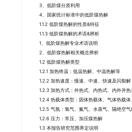
3、低阶煤分质利用
4、国家统计标准中的低阶煤热解
1.1.2 低阶煤热解的性质&特征
1.1.3 低阶煤热解的术语&辨析
1、低阶煤热解专业术语说明
2、低阶煤热解相关概念辨析
1.2 低阶煤热解类型
1.2.1 加热终温：低温热解、中温热解等
1.2.2 加热速度：慢速、中速、快速及闪裂解
1.2.3 加热方式：外热式、内热式、内外并
1.2.4 热载体类型：固体热载体、气体热
1.2.5 气氛：氢气、氮气、水蒸气、隔绝空
1.2.6 压力：常压、加压煤热解
1.3 本报告研究范围界定说明