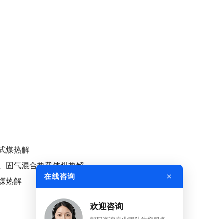
热式煤热解
载体、固气混合热载体煤热解
×
在线咨询
气煤热解
欢迎咨询