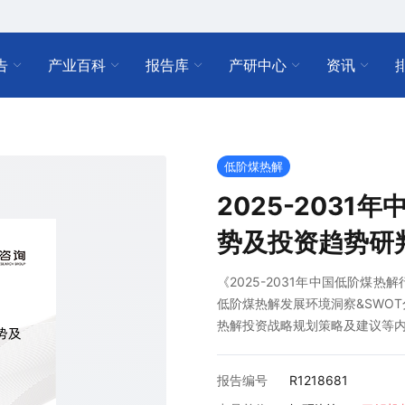
告
产业百科
报告库
产研中心
资讯
低阶煤热解
2025-203
势及投资趋势研
《2025-2031年中国低阶煤
低阶煤热解发展环境洞察&SWO
热解投资战略规划策略及建议等
报告编号
R1218681