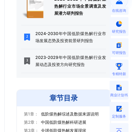
热解行业市场全景调查及发
在线咨询
展潜力研判报告
研究报告
2024-2030年中国低阶煤热解行业市
场发展态势及投资前景研判报告
可研报告
2023-2029年中国低阶煤热解行业发
展动态及投资方向研究报告
专精特新
商业计划书
章节目录
第1章：
低阶煤热解综述及数据来源说明
定制服务
第2章：
中国低阶煤热解科研进展
第3章：
全球低阶煤热解发展现状