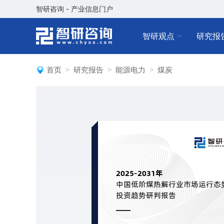
智研咨询 - 产业信息门户
智研观点
研究报
首页
研究报告
能源电力
煤炭