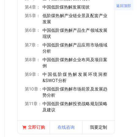
返回顶部
第4章：
中国低阶煤热解发展现状
第5章：
低阶煤热解产业链全景及配套产业
发展
第6章：
中国低阶煤热解产品生产领域发展
现状
第7章：
中国低阶煤热解产品应用市场领域
分析
第8章：
中国低阶煤热解企业布局及项目案
例
第9章：
中国低阶煤热解发展环境洞察
&SWOT分析
第10章：
中国低阶煤热解市场前景及发展趋
势分析
第11章：
中国低阶煤热解投资战略规划策略
及建议
立即订购
在线咨询
我要定制