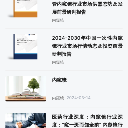
管内窥镜行业市场供需态势及发
展前景研判报告
内窥镜
2024-2030年中国一次性内窥
镜行业市场行情动态及投资前景
研判报告
内窥镜
内窥镜
2024-03-14
内窥镜
医药行业深度：内窥镜行业深
度：“窥一斑而知全豹” 内窥镜行