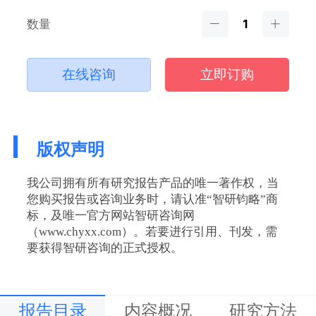
数量
在线咨询
立即订购
版权声明
我公司拥有所有研究报告产品的唯一著作权，当
您购买报告或咨询业务时，请认准“智研钧略”商
标，及唯一官方网站智研咨询网
（www.chyxx.com）。若要进行引用、刊发，需
要获得智研咨询的正式授权。
报告目录
内容概况
研究方法