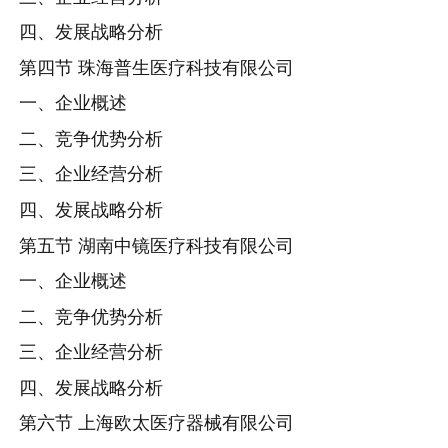
四、发展战略分析
第四节 珠海普生医疗科技有限公司
一、企业概述
二、竞争优势分析
三、企业经营分析
四、发展战略分析
第五节 湖南中镜医疗科技有限公司
一、企业概述
二、竞争优势分析
三、企业经营分析
四、发展战略分析
第六节 上海欧太医疗器械有限公司