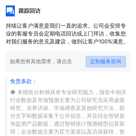
跟踪回访
持续让客户满意是我们一直的追求。公司会安排专
业的客服专员会定期电话回访或上门拜访，收集您
对我们服务的意见及建议，做到让客户100%满意。
如果您有其他需求，请点击
定制服务咨询
免责条款：
◆ 本报告分析师具有专业研究能力，报告中相关
行业数据及市场预测主要为公司研究员采用桌面
研究、业界访谈、市场调查及其他研究方法，部
分文字和数据采集于公开信息，并且结合智研咨
询监测产品数据，通过智研统计预测模型估算获
得；企业数据主要为官方渠道以及访谈获得，智