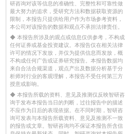
研咨询对该等信息的准确性、完整性和可靠性做
最大努力的追求，受研究方法和数据获取资源的
限制，本报告只提供给用户作为市场参考资料，
本公司对该报告的数据和观点不承担法律责任。
◆ 本报告所涉及的观点或信息仅供参考，不构成
任何证券或基金投资建议。本报告仅在相关法律
许可的情况下发放，并仅为提供信息而发放，概
不构成任何广告或证券研究报告。本报告数据均
来自合法合规渠道，观点产出及数据分析基于分
析师对行业的客观理解，本报告不受任何第三方
授意或影响。
◆ 本报告所载的资料、意见及推测仅反映智研咨
询于发布本报告当日的判断，过往报告中的描述
不应作为日后的表现依据。在不同时期，智研咨
询可发表与本报告所载资料、意见及推测不一致
的报告或文章。智研咨询均不保证本报告所含信
息保持在最新状态。同时，智研咨询对本报告所