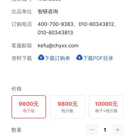
出品单位
智研咨询
订购电话
400-700-9383、010-60343812、
010-60343813
客服邮箱
kefu@chyxx.com
资料下载
下载订购单
下载PDF目录
价格
9800元
9800元
10000元
电子版
纸介版
电子+纸介版
数量