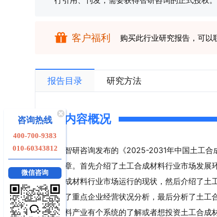
行引用、刊发，需要获得智研咨询的正式授权。
客户福利
购买此行业研究报告，可以
报告目录
研究方法
内容概况
咨询热线
400-700-9383
010-60343812
智研咨询发布的《2025-2031年中国土
章。首先介绍了土工合成材料行业市场发展
微信咨询
成材料行业市场运行的现状，然后介绍了土
了重点企业经营状况分析，最后分析了土工
料产业有个系统的了解或者想投资土工合成