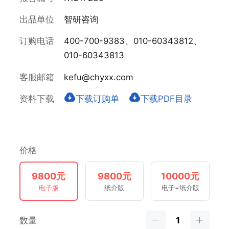
出品单位
智研咨询
订购电话
400-700-9383、010-60343812、
010-60343813
客服邮箱
kefu@chyxx.com
资料下载
下载订购单
下载PDF目录
价格
9800元
9800元
10000元
电子版
纸介版
电子+纸介版
数量