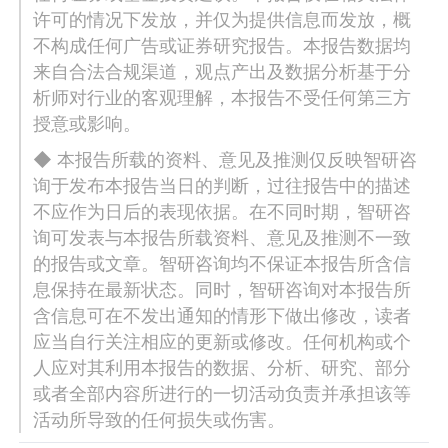
许可的情况下发放，并仅为提供信息而发放，概
不构成任何广告或证券研究报告。本报告数据均
来自合法合规渠道，观点产出及数据分析基于分
析师对行业的客观理解，本报告不受任何第三方
授意或影响。
◆ 本报告所载的资料、意见及推测仅反映智研咨
询于发布本报告当日的判断，过往报告中的描述
不应作为日后的表现依据。在不同时期，智研咨
询可发表与本报告所载资料、意见及推测不一致
的报告或文章。智研咨询均不保证本报告所含信
息保持在最新状态。同时，智研咨询对本报告所
含信息可在不发出通知的情形下做出修改，读者
应当自行关注相应的更新或修改。任何机构或个
人应对其利用本报告的数据、分析、研究、部分
或者全部内容所进行的一切活动负责并承担该等
活动所导致的任何损失或伤害。