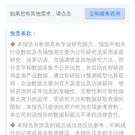
如果您有其他需求，请点击
定制服务咨询
免责条款：
◆ 本报告分析师具有专业研究能力，报告中相关
行业数据及市场预测主要为公司研究员采用桌面
研究、业界访谈、市场调查及其他研究方法，部
分文字和数据采集于公开信息，并且结合智研咨
询监测产品数据，通过智研统计预测模型估算获
得；企业数据主要为官方渠道以及访谈获得，智
研咨询对该等信息的准确性、完整性和可靠性做
最大努力的追求，受研究方法和数据获取资源的
限制，本报告只提供给用户作为市场参考资料，
本公司对该报告的数据和观点不承担法律责任。
◆ 本报告所涉及的观点或信息仅供参考，不构成
任何证券或基金投资建议。本报告仅在相关法律