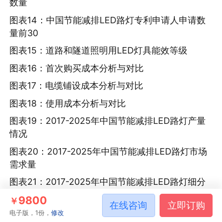
数量
图表14：中国节能减排LED路灯专利申请人申请数
量前30
图表15：道路和隧道照明用LED灯具能效等级
图表16：首次购买成本分析与对比
图表17：电缆铺设成本分析与对比
图表18：使用成本分析与对比
图表19：2017-2025年中国节能减排LED路灯产量
情况
图表20：2017-2025年中国节能减排LED路灯市场
需求量
图表21：2017-2025年中国节能减排LED路灯细分
领域需求情况
9800
￥
在线咨询
立即订购
图表22：2017-2025年中国节能减排LED路灯市场
电子版，1份，
修改