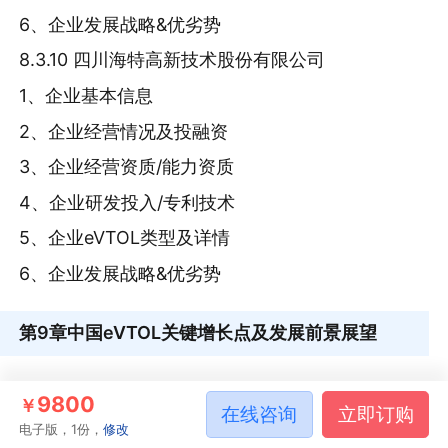
6、企业发展战略&优劣势
8.3.10 四川海特高新技术股份有限公司
1、企业基本信息
2、企业经营情况及投融资
3、企业经营资质/能力资质
4、企业研发投入/专利技术
5、企业eVTOL类型及详情
6、企业发展战略&优劣势
第9章
中国eVTOL关键增长点及发展前景展望
9.1 eVTOL产业PEST分析图
9800
￥
在线咨询
立即订购
9.2 eVTOL产业SWOT分析图
电子版，1份，
修改