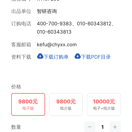
出品单位
智研咨询
订购电话
400-700-9383、010-60343812、
010-60343813
客服邮箱
kefu@chyxx.com
资料下载
下载订购单
下载PDF目录
价格
9800元
9800元
10000元
电子版
纸介版
电子+纸介版
数量