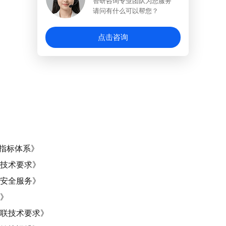
智研咨询专业团队为您服务
请问有什么可以帮您？
点击咨询
术指标体系》
务技术要求》
务安全服务》
法》
互联技术要求》