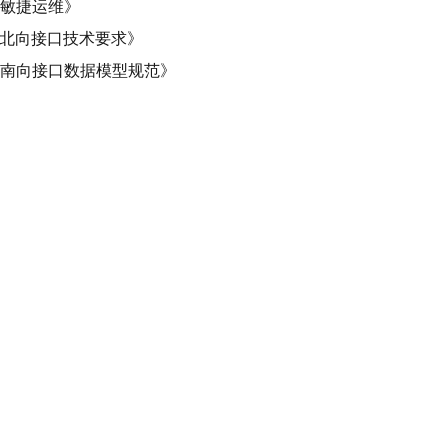
务敏捷运维》
器北向接口技术要求》
器南向接口数据模型规范》