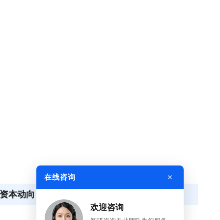
×
在线咨询
及资本动向
欢迎咨询