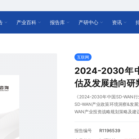
告
产业百科
报告库
产研中心
资讯
互联网
2024-203
估及发展趋向研
《2024-2030年中国SD-
SD-WAN产业政策环境洞察&发
WAN产业投资战略规划策略及建
报告编号
R1196539