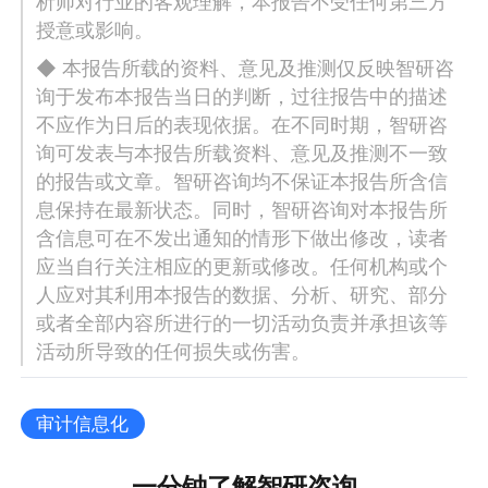
析师对行业的客观理解，本报告不受任何第三方
授意或影响。
◆ 本报告所载的资料、意见及推测仅反映智研咨
询于发布本报告当日的判断，过往报告中的描述
不应作为日后的表现依据。在不同时期，智研咨
询可发表与本报告所载资料、意见及推测不一致
的报告或文章。智研咨询均不保证本报告所含信
息保持在最新状态。同时，智研咨询对本报告所
含信息可在不发出通知的情形下做出修改，读者
应当自行关注相应的更新或修改。任何机构或个
人应对其利用本报告的数据、分析、研究、部分
或者全部内容所进行的一切活动负责并承担该等
活动所导致的任何损失或伤害。
审计信息化
一分钟了解智研咨询