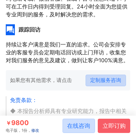
可在工作日内得到受理回复。24小时全面为您提供
专业周到的服务，及时解决您的需求。
跟踪回访
持续让客户满意是我们一直的追求。公司会安排专
业的客服专员会定期电话回访或上门拜访，收集您
对我们服务的意见及建议，做到让客户100%满意。
如果您有其他需求，请点击
定制服务咨询
免责条款：
◆ 本报告分析师具有专业研究能力，报告中相关
行业数据及市场预测主要为公司研究员采用桌面
9800
￥
在线咨询
立即订购
研究、业界访谈、市场调查及其他研究方法，部
电子版，1份，
修改
分文字和数据采集于公开信息，并且结合智研咨