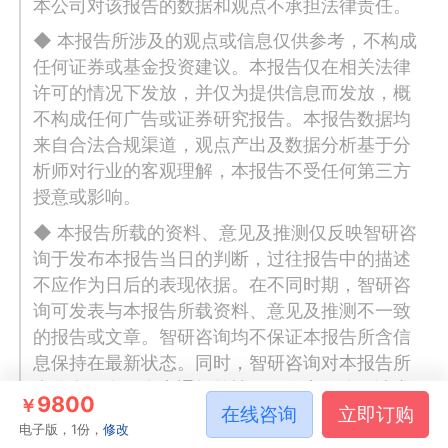
本公司对该报告的数据和观点不承担法律责任。
◆ 本报告所涉及的观点或信息仅供参考，不构成
任何证券或基金投资建议。本报告仅在相关法律
许可的情况下发放，并仅为提供信息而发放，概
不构成任何广告或证券研究报告。本报告数据均
来自合法合规渠道，观点产出及数据分析基于分
析师对行业的客观理解，本报告不受任何第三方
授意或影响。
◆ 本报告所载的资料、意见及推测仅反映智研咨
询于发布本报告当日的判断，过往报告中的描述
不应作为日后的表现依据。在不同时期，智研咨
询可发表与本报告所载资料、意见及推测不一致
的报告或文章。智研咨询均不保证本报告所含信
息保持在最新状态。同时，智研咨询对本报告所
含信息可在不发出通知的情形下做出修改，读者
9800
￥
在线咨询
立即订购
应当自行关注相应的更新或修改。任何机构或个
电子版，1份，
修改
人应对其利用本报告的数据、分析、研究、部分