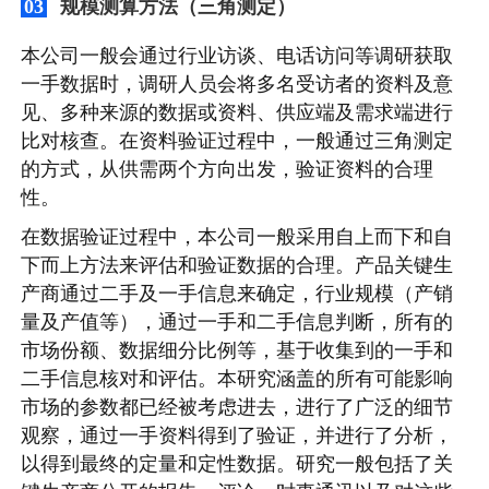
规模测算方法（三角测定）
03
本公司一般会通过行业访谈、电话访问等调研获取
一手数据时，调研人员会将多名受访者的资料及意
见、多种来源的数据或资料、供应端及需求端进行
比对核查。在资料验证过程中，一般通过三角测定
的方式，从供需两个方向出发，验证资料的合理
性。
在数据验证过程中，本公司一般采用自上而下和自
下而上方法来评估和验证数据的合理。产品关键生
产商通过二手及一手信息来确定，行业规模（产销
量及产值等），通过一手和二手信息判断，所有的
市场份额、数据细分比例等，基于收集到的一手和
二手信息核对和评估。本研究涵盖的所有可能影响
市场的参数都已经被考虑进去，进行了广泛的细节
观察，通过一手资料得到了验证，并进行了分析，
以得到最终的定量和定性数据。研究一般包括了关