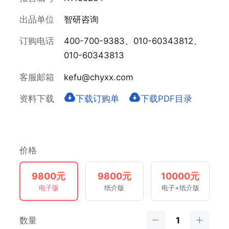
出品单位
智研咨询
订购电话
400-700-9383、010-60343812、
010-60343813
客服邮箱
kefu@chyxx.com
资料下载
下载订购单
下载PDF目录
价格
9800元
9800元
10000元
电子版
纸介版
电子+纸介版
数量