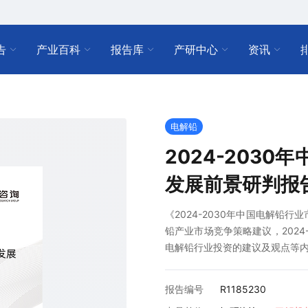
告
产业百科
报告库
产研中心
资讯
电解铅
2024-203
发展前景研判报
《2024-2030年中国电解铅
铅产业市场竞争策略建议，2024
电解铅行业投资的建议及观点等
报告编号
R1185230