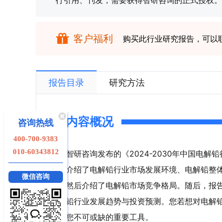
行引用、刊发，需要获得智研咨询的正式授权。
客户福利
购买此行业研究报告，可以
报告目录
研究方法
内容概况
咨询热线
400-700-9383
010-60343812
智研咨询发布的《2024-2030年中国电
介绍了电解铅行业市场发展环境、电解铅整
微信咨询
然后介绍了电解铅市场竞争格局。随后，报
铅行业发展趋势与投资预测。您若想对电解
您不可或缺的重要工具。