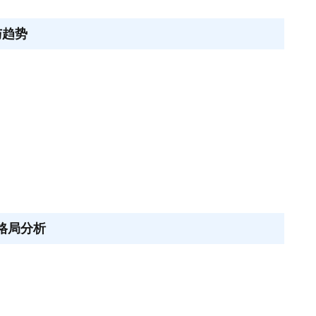
与趋势
争格局分析