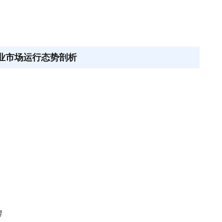
行业市场运行态势剖析
牌