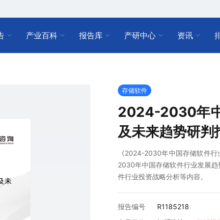
告
产业百科
报告库
产研中心
资讯
存储软件
2024-203
及未来趋势研判
《2024-2030年中国存储软
2030年中国存储软件行业发展
件行业投资战略分析等内容。
报告编号
R1185218