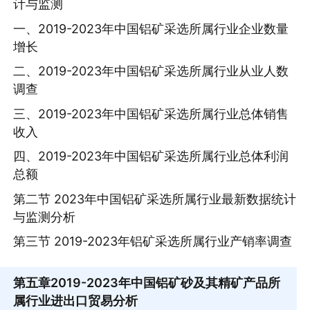
计与监测
一、2019-2023年中国铝矿采选所属行业企业数量
增长
二、2019-2023年中国铝矿采选所属行业从业人数
调查
三、2019-2023年中国铝矿采选所属行业总体销售
收入
四、2019-2023年中国铝矿采选所属行业总体利润
总额
第二节 2023年中国铝矿采选所属行业最新数据统计
与监测分析
第三节 2019-2023年铝矿采选所属行业产销率调查
第五章
2019-2023年中国铝矿砂及其精矿产品所
属行业进出口贸易分析