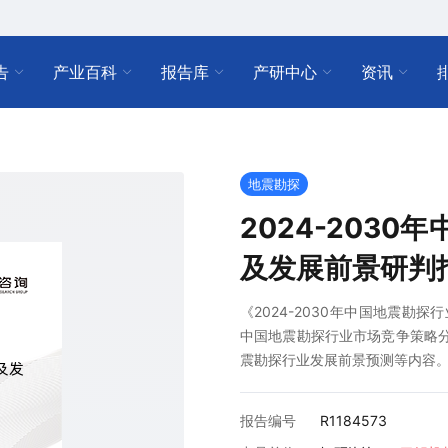
告
产业百科
报告库
产研中心
资讯
地震勘探
2024-203
及发展前景研判
《2024-2030年中国地震勘
中国地震勘探行业市场竞争策略分析
震勘探行业发展前景预测等内容
报告编号
R1184573