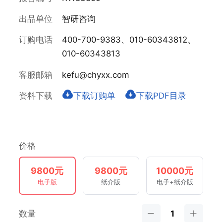
出品单位
智研咨询
订购电话
400-700-9383、010-60343812、
010-60343813
客服邮箱
kefu@chyxx.com
资料下载
下载订购单
下载PDF目录
价格
9800元
9800元
10000元
电子版
纸介版
电子+纸介版
数量