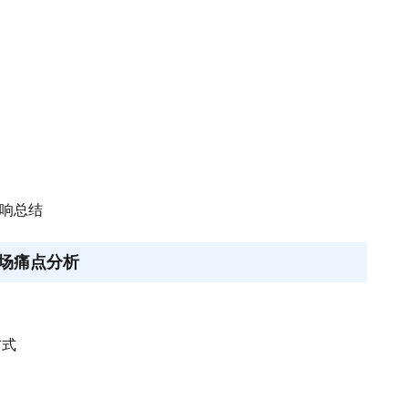
影响总结
场痛点分析
方式