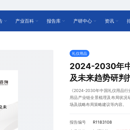
告
产业百科
报告库
产研中心
资讯
礼仪用品
2024-203
及未来趋势研判
《2024-2030年中国礼仪用
用品产业链全景梳理及布局状况
场及战略布局策略建议等内容。
报告编号
R1183108