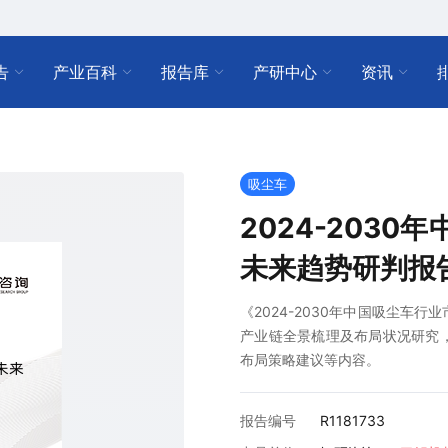
告
产业百科
报告库
产研中心
资讯
吸尘车
2024-203
未来趋势研判报
《2024-2030年中国吸尘车
产业链全景梳理及布局状况研究
布局策略建议等内容。
报告编号
R1181733