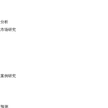
量分析
域市场研究
业案例研究
景预测