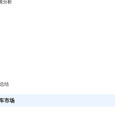
环境分析
响总结
车市场