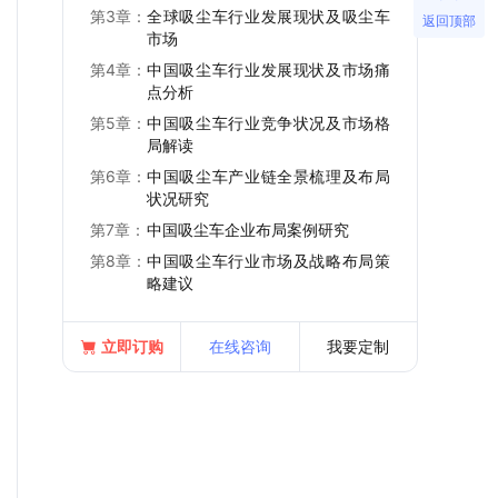
第3章：
全球吸尘车行业发展现状及吸尘车
返回顶部
市场
第4章：
中国吸尘车行业发展现状及市场痛
点分析
第5章：
中国吸尘车行业竞争状况及市场格
局解读
第6章：
中国吸尘车产业链全景梳理及布局
状况研究
第7章：
中国吸尘车企业布局案例研究
第8章：
中国吸尘车行业市场及战略布局策
略建议
立即订购
在线咨询
我要定制