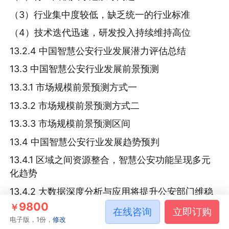
（3）行业集中度较低，缺乏统一的行业标准
（4）技术迭代迅速，研发投入持续维持高位
13.2.4 中国智慧公安行业发展潜力评估总结
13.3 中国智慧公安行业发展前景预测
13.3.1 市场规模前景预测方式一
13.3.2 市场规模前景预测方式二
13.3.3 市场规模前景预测区间
13.4 中国智慧公安行业发展趋势预判
13.4.1 区域之间资源整合，智慧公安功能呈现多元
化趋势
13.4.2 大数据深度分析与应用将提升公安部门维稳
防控能力
9800
￥
在线咨询
立即订购
电子版，1份，
修改
13.4.3 新兴产业蓬勃发展驱动网络安全治理效能提