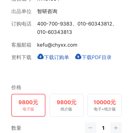
出品单位
智研咨询
订购电话
400-700-9383、010-60343812、
010-60343813
客服邮箱
kefu@chyxx.com
资料下载
下载订购单
下载PDF目录
价格
9800元
9800元
10000元
电子版
纸介版
电子+纸介版
数量