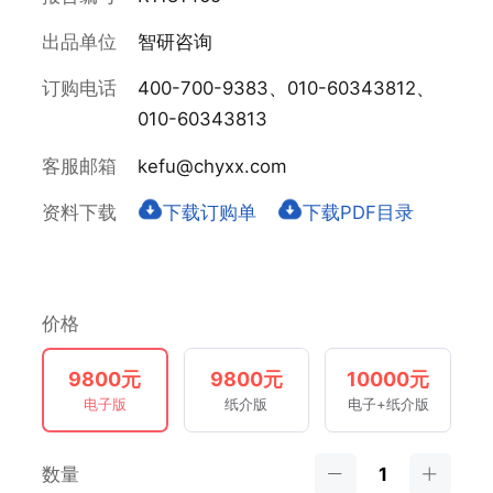
出品单位
智研咨询
订购电话
400-700-9383、010-60343812、
010-60343813
客服邮箱
kefu@chyxx.com
资料下载
下载订购单
下载PDF目录
价格
9800元
9800元
10000元
电子版
纸介版
电子+纸介版
数量