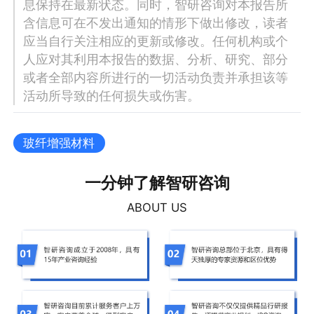
息保持在最新状态。同时，智研咨询对本报告所
含信息可在不发出通知的情形下做出修改，读者
应当自行关注相应的更新或修改。任何机构或个
人应对其利用本报告的数据、分析、研究、部分
或者全部内容所进行的一切活动负责并承担该等
活动所导致的任何损失或伤害。
玻纤增强材料
一分钟了解智研咨询
ABOUT US