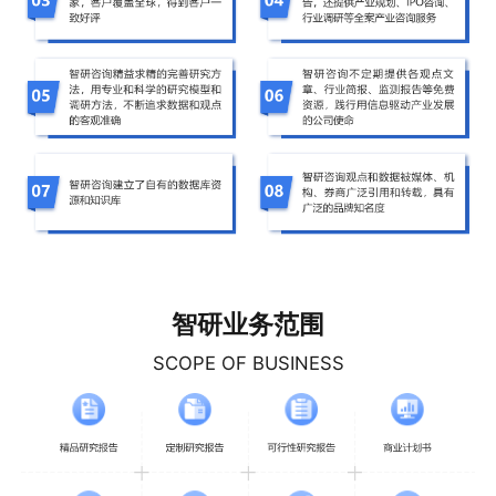
智研业务范围
SCOPE OF BUSINESS