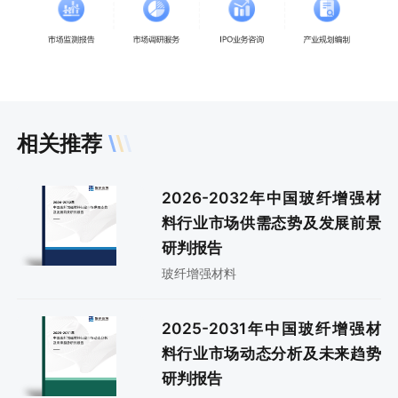
相关推荐
2026-2032年中国玻纤增强材
料行业市场供需态势及发展前景
研判报告
玻纤增强材料
2025-2031年中国玻纤增强材
料行业市场动态分析及未来趋势
研判报告