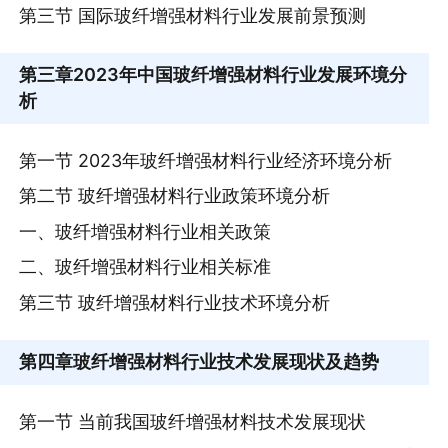
第三节 国际玻纤增强材料行业发展前景预测
第三章
2023年中国玻纤增强材料行业发展环境分
析
第一节 2023年玻纤增强材料行业经济环境分析
第二节 玻纤增强材料行业政策环境分析
一、玻纤增强材料行业相关政策
二、玻纤增强材料行业相关标准
第三节 玻纤增强材料行业技术环境分析
第四章
玻纤增强材料行业技术发展现状及趋势
第一节 当前我国玻纤增强材料技术发展现状