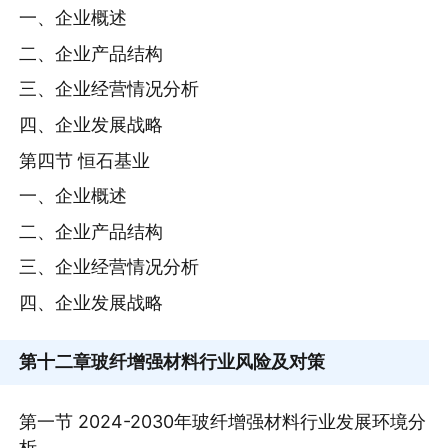
一、企业概述
二、企业产品结构
三、企业经营情况分析
四、企业发展战略
第四节 恒石基业
一、企业概述
二、企业产品结构
三、企业经营情况分析
四、企业发展战略
第十二章
玻纤增强材料行业风险及对策
第一节 2024-2030年玻纤增强材料行业发展环境分
析