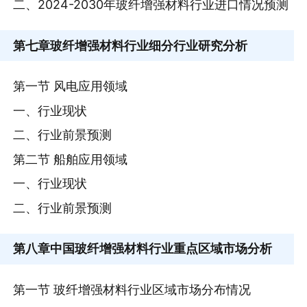
二、2024-2030年玻纤增强材料行业进口情况预测
第七章
玻纤增强材料行业细分行业研究分析
第一节 风电应用领域
一、行业现状
二、行业前景预测
第二节 船舶应用领域
一、行业现状
二、行业前景预测
第八章
中国玻纤增强材料行业重点区域市场分析
第一节 玻纤增强材料行业区域市场分布情况