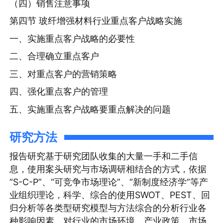
（四）销售注意事项
第四节 玻纤增强材料行业重点客户战略实施
一、实施重点客户战略的必要性
二、合理确立重点客户
三、对重点客户的营销策略
四、强化重点客户的管理
五、实施重点客户战略要重点解决的问题
研究方法
报告研究基于研究团队收集的大量一手和二手信
息，使用案头研究与市场调研相结合的方式，依据
“S-C-P”、“可竞争市场理论”、“新制度经济学”等产
业组织理论，科学、综合的使用SWOT、PEST、回
归分析等各类型研究模型与方法综合的分析行业各
种影响因素。对行业的市场环境、产业政策、市场