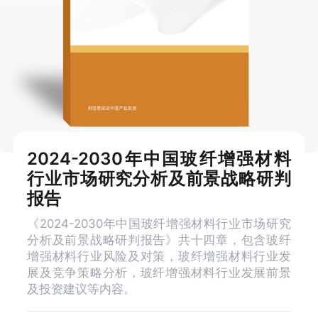
2024-2030年中国玻纤增强材料
行业市场研究分析及前景战略研判
报告
《2024-2030年中国玻纤增强材料行业市场研究
分析及前景战略研判报告》共十四章，包含玻纤
增强材料行业风险及对策，玻纤增强材料行业发
展及竞争策略分析，玻纤增强材料行业发展前景
及投资建议等内容。