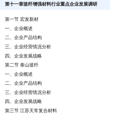
第十一章
玻纤增强材料行业重点企业发展调研
第一节 宏发新材
一、企业概述
二、企业产品结构
三、企业经营情况分析
四、企业发展战略
第二节 泰山玻纤
一、企业概述
二、企业产品结构
三、企业经营情况分析
四、企业发展战略
第三节 江苏天常复合材料