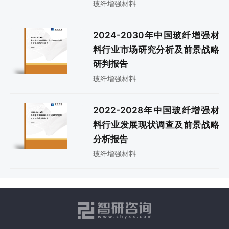
玻纤增强材料
2024-2030年中国玻纤增强材
料行业市场研究分析及前景战略
研判报告
玻纤增强材料
2022-2028年中国玻纤增强材
料行业发展现状调查及前景战略
分析报告
玻纤增强材料