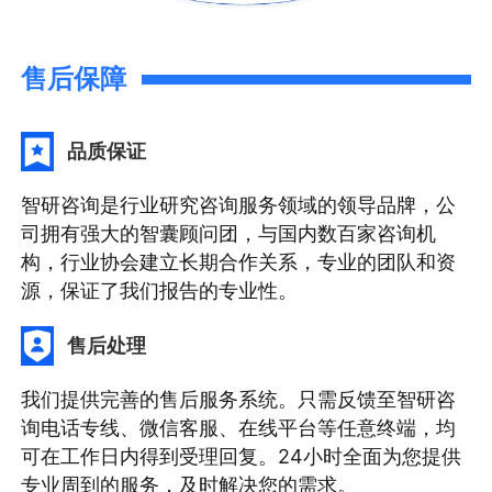
售后保障
品质保证
智研咨询是行业研究咨询服务领域的领导品牌，公
司拥有强大的智囊顾问团，与国内数百家咨询机
构，行业协会建立长期合作关系，专业的团队和资
源，保证了我们报告的专业性。
售后处理
我们提供完善的售后服务系统。只需反馈至智研咨
询电话专线、微信客服、在线平台等任意终端，均
可在工作日内得到受理回复。24小时全面为您提供
专业周到的服务，及时解决您的需求。