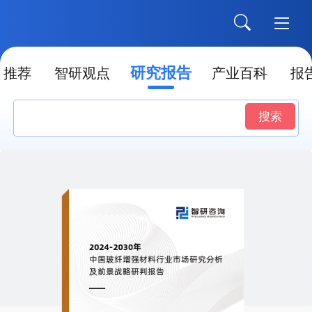
研究报告
推荐
智研观点
产业百科
报
搜索