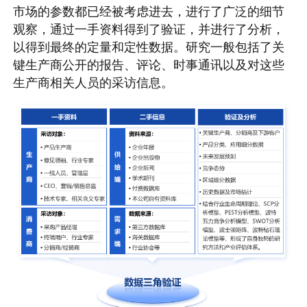
市场的参数都已经被考虑进去，进行了广泛的细节
观察，通过一手资料得到了验证，并进行了分析，
以得到最终的定量和定性数据。研究一般包括了关
键生产商公开的报告、评论、时事通讯以及对这些
生产商相关人员的采访信息。