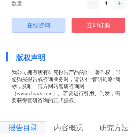
数量
在线咨询
立即订购
版权声明
我公司拥有所有研究报告产品的唯一著作权，当
您购买报告或咨询业务时，请认准“智研钧略”商
标，及唯一官方网站智研咨询网
（www.chyxx.com）。若要进行引用、刊发，需
要获得智研咨询的正式授权。
报告目录
内容概况
研究方法