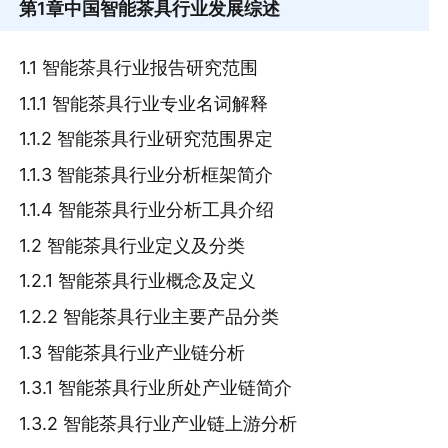
第1章
中国智能茶具行业发展综述
1.1 智能茶具行业报告研究范围
1.1.1 智能茶具行业专业名词解释
1.1.2 智能茶具行业研究范围界定
1.1.3 智能茶具行业分析框架简介
1.1.4 智能茶具行业分析工具介绍
1.2 智能茶具行业定义及分类
1.2.1 智能茶具行业概念及定义
1.2.2 智能茶具行业主要产品分类
1.3 智能茶具行业产业链分析
1.3.1 智能茶具行业所处产业链简介
1.3.2 智能茶具行业产业链上游分析