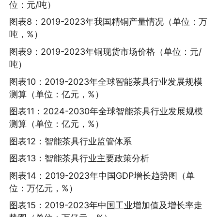
位：元/吨）
图表8：2019-2023年我国精铜产量情况（单位：万
吨，%）
图表9：2019-2023年铜现货市场价格（单位：元/
吨）
图表10：2019-2023年全球智能茶具行业发展规模
测算（单位：亿元，%）
图表11：2024-2030年全球智能茶具行业发展规模
测算（单位：亿元，%）
图表12：智能茶具行业监管体系
图表13：智能茶具行业主要政策分析
图表14：2019-2023年中国GDP增长趋势图（单
位：万亿元，%）
图表15：2019-2023年中国工业增加值及增长率走