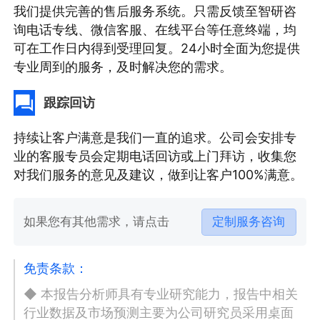
我们提供完善的售后服务系统。只需反馈至智研咨
询电话专线、微信客服、在线平台等任意终端，均
可在工作日内得到受理回复。24小时全面为您提供
专业周到的服务，及时解决您的需求。
跟踪回访
持续让客户满意是我们一直的追求。公司会安排专
业的客服专员会定期电话回访或上门拜访，收集您
对我们服务的意见及建议，做到让客户100%满意。
如果您有其他需求，请点击
定制服务咨询
免责条款：
◆ 本报告分析师具有专业研究能力，报告中相关
行业数据及市场预测主要为公司研究员采用桌面