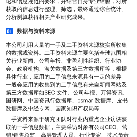
论和信息规范的要求，并结合自身专业经验，对所
获取的信息进行整理、筛选，最终通过综合统计、
分析测算获得相关产业研究成果。
数据与资料来源
01
本公司利用大量的一手及二手资料来源核实所收集
的数据或资料。二手资料来源主要包括全球范围相
关行业新闻、公司年报、非盈利性组织、行业协
会、政府机构、海关数据及第三方数据库等，根据
具体行业，应用的二手信息来源具有一定的差异。
一般会应用的收集到的二手信息有来自新闻网站及
第三方数据库如SEC 文件、公司年报、万得资讯、
国研网、中国资讯行数据库、csmar 数据库、皮书
数据库及中经专网、国家知识产权局等。
一手资料来源于研究团队对行业内重点企业访谈获
取的一手信息数据，主要采访对象有公司CEO、营
销/销售总监、高层管理人员、行业专家、技术负责