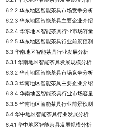
6.2.2 华东地区智能茶具市场竞争分析
6.2.3 华东地区智能茶具主要企业介绍
6.2.4 华东地区智能茶具行业市场容量
6.2.5 华东地区智能茶具行业前景预测
6.3 华南地区智能茶具行业发展分析
6.3.1 华南地区智能茶具发展规模分析
6.3.2 华南地区智能茶具市场竞争分析
6.3.3 华南地区智能茶具主要企业介绍
6.3.4 华南地区智能茶具行业市场容量
6.3.5 华南地区智能茶具行业前景预测
6.4 华中地区智能茶具行业发展分析
6.4.1 华中地区智能茶具发展规模分析