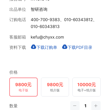
出品单位
智研咨询
订购电话
400-700-9383、010-60343812、
010-60343813
客服邮箱
kefu@chyxx.com
资料下载
下载订购单
下载PDF目录
价格
9800元
9800元
10000元
电子版
纸介版
电子+纸介版
数量