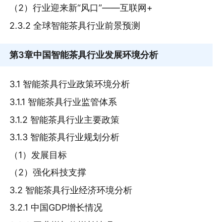
（2）行业迎来新“风口”——互联网+
2.3.2 全球智能茶具行业前景预测
第3章
中国智能茶具行业发展环境分析
3.1 智能茶具行业政策环境分析
3.1.1 智能茶具行业监管体系
3.1.2 智能茶具行业主要政策
3.1.3 智能茶具行业规划分析
（1）发展目标
（2）强化科技支撑
3.2 智能茶具行业经济环境分析
3.2.1 中国GDP增长情况