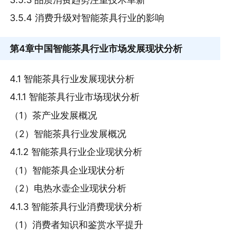
3.5.4 消费升级对智能茶具行业的影响
第4章
中国智能茶具行业市场发展现状分析
4.1 智能茶具行业发展现状分析
4.1.1 智能茶具行业市场现状分析
（1）茶产业发展概况
（2）智能茶具行业发展概况
4.1.2 智能茶具行业企业现状分析
（1）智能茶具企业现状分析
（2）电热水壶企业现状分析
4.1.3 智能茶具行业消费现状分析
（1）消费者知识和鉴赏水平提升