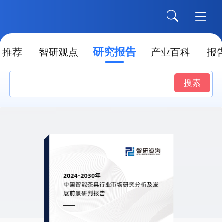
研究报告
推荐
智研观点
产业百科
报
搜索