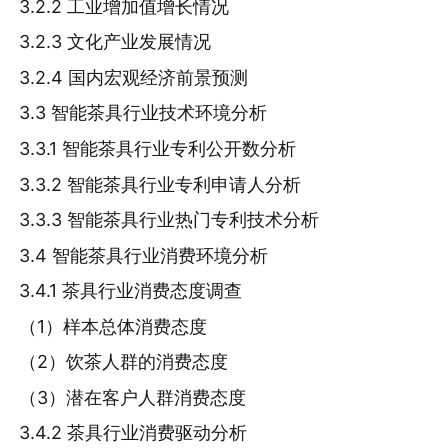
3.2.2 工业增加值增长情况
3.2.3 文化产业发展情况
3.2.4 国内宏观经济前景预测
3.3 智能茶具行业技术环境分析
3.3.1 智能茶具行业专利公开数分析
3.3.2 智能茶具行业专利申请人分析
3.3.3 智能茶具行业热门专利技术分析
3.4 智能茶具行业消费环境分析
3.4.1 茶具行业消费态度调查
（1）样本总体消费态度
（2）饮茶人群的消费态度
（3）潜在客户人群消费态度
3.4.2 茶具行业消费驱动分析