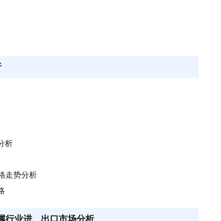
析
分析
价格走势分析
略
油所属行业进、出口市场分析