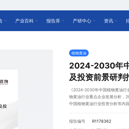
告
产业百科
报告库
产研中心
资讯
植物黄油
2024-203
及投资前景研判
《2024-2030年中国植物黄
物黄油行业重点企业发展分析，202
中国植物黄油行业投资分析等内
报告编号
R1178362