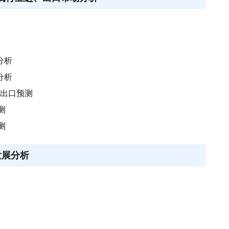
分析
分析
、出口预测
测
测
发展分析