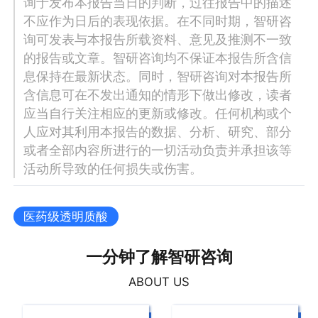
询于发布本报告当日的判断，过往报告中的描述
不应作为日后的表现依据。在不同时期，智研咨
询可发表与本报告所载资料、意见及推测不一致
的报告或文章。智研咨询均不保证本报告所含信
息保持在最新状态。同时，智研咨询对本报告所
含信息可在不发出通知的情形下做出修改，读者
应当自行关注相应的更新或修改。任何机构或个
人应对其利用本报告的数据、分析、研究、部分
或者全部内容所进行的一切活动负责并承担该等
活动所导致的任何损失或伤害。
医药级透明质酸
一分钟了解智研咨询
ABOUT US