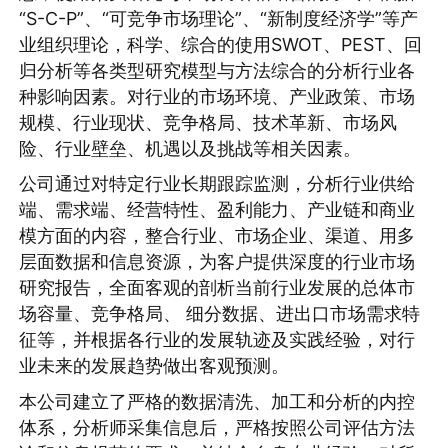
“S-C-P”、“可竞争市场理论”、“新制度经济学”等产
业组织理论，科学、综合的使用SWOT、PEST、回
归分析等各类型研究模型与方法综合的分析行业各
种影响因素。对行业的市场环境、产业政策、市场
规模、行业现状、竞争格局、技术革新、市场风
险、行业壁垒、机遇以及挑战等相关因素。
公司通过对特定行业长期跟踪监测，分析行业供给
端、需求端、经营特性、盈利能力、产业链和商业
模方面的内容，整合行业、市场企业、渠道、用多
层面数据和信息资源，为客户提供深度的行业市场
研究报告，全面客观的剖析当前行业发展的总体市
场容量、竞争格局、 细分数据、进出口市场需求特
征等，并根据各行业的发展轨迹及实践经验，对行
业未来的发展趋势做出客观预测。
本公司建立了严格的数据清洗、加工和分析的内控
体系，分析师采集信息后，严格按照公司评估方法