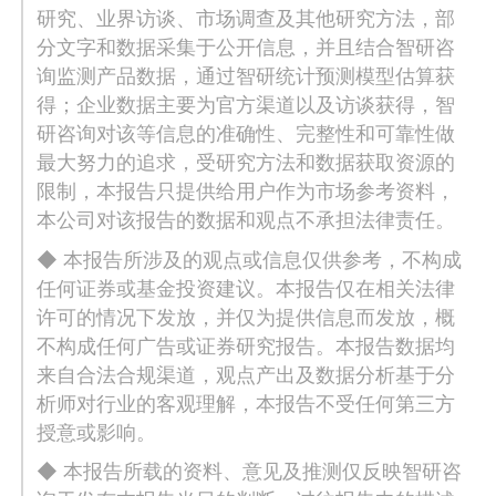
研究、业界访谈、市场调查及其他研究方法，部
分文字和数据采集于公开信息，并且结合智研咨
询监测产品数据，通过智研统计预测模型估算获
得；企业数据主要为官方渠道以及访谈获得，智
研咨询对该等信息的准确性、完整性和可靠性做
最大努力的追求，受研究方法和数据获取资源的
限制，本报告只提供给用户作为市场参考资料，
本公司对该报告的数据和观点不承担法律责任。
◆ 本报告所涉及的观点或信息仅供参考，不构成
任何证券或基金投资建议。本报告仅在相关法律
许可的情况下发放，并仅为提供信息而发放，概
不构成任何广告或证券研究报告。本报告数据均
来自合法合规渠道，观点产出及数据分析基于分
析师对行业的客观理解，本报告不受任何第三方
授意或影响。
◆ 本报告所载的资料、意见及推测仅反映智研咨