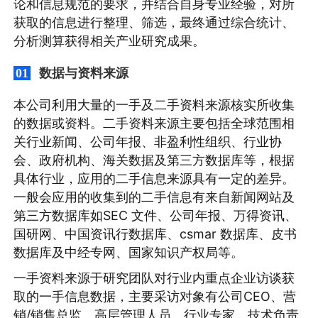
论和信息规范的要求，并结合自身专业经验，对所
获取的信息进行整理、筛选，最终通过综合统计、
分析测算获得相关产业研究成果。
数据与资料来源
01
本公司利用大量的一手及二手资料来源核实所收集
的数据或资料。二手资料来源主要包括全球范围相
关行业新闻、公司年报、非盈利性组织、行业协
会、政府机构、海关数据及第三方数据库等，根据
具体行业，应用的二手信息来源具有一定的差异。
一般会应用的收集到的二手信息有来自新闻网站及
第三方数据库如SEC 文件、公司年报、万得资讯、
国研网、中国资讯行数据库、csmar 数据库、皮书
数据库及中经专网、国家知识产权局等。
一手资料来源于研究团队对行业内重点企业访谈获
取的一手信息数据，主要采访对象有公司CEO、营
销/销售总监、高层管理人员、行业专家、技术负责