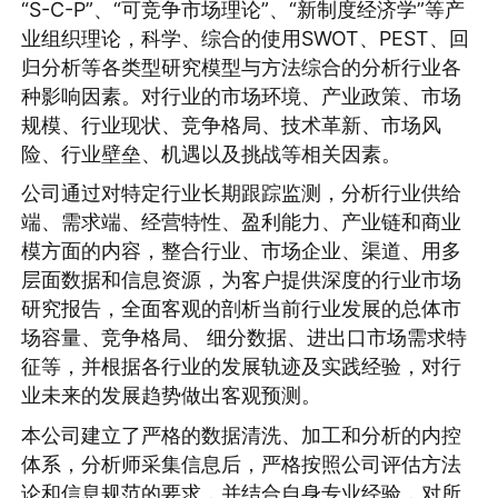
“S-C-P”、“可竞争市场理论”、“新制度经济学”等产
业组织理论，科学、综合的使用SWOT、PEST、回
归分析等各类型研究模型与方法综合的分析行业各
种影响因素。对行业的市场环境、产业政策、市场
规模、行业现状、竞争格局、技术革新、市场风
险、行业壁垒、机遇以及挑战等相关因素。
公司通过对特定行业长期跟踪监测，分析行业供给
端、需求端、经营特性、盈利能力、产业链和商业
模方面的内容，整合行业、市场企业、渠道、用多
层面数据和信息资源，为客户提供深度的行业市场
研究报告，全面客观的剖析当前行业发展的总体市
场容量、竞争格局、 细分数据、进出口市场需求特
征等，并根据各行业的发展轨迹及实践经验，对行
业未来的发展趋势做出客观预测。
本公司建立了严格的数据清洗、加工和分析的内控
体系，分析师采集信息后，严格按照公司评估方法
论和信息规范的要求，并结合自身专业经验，对所