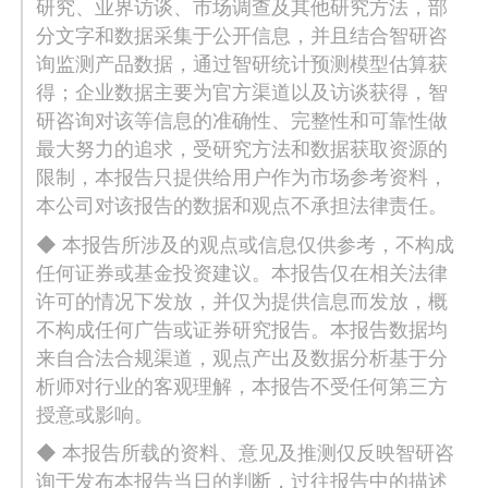
研究、业界访谈、市场调查及其他研究方法，部
分文字和数据采集于公开信息，并且结合智研咨
询监测产品数据，通过智研统计预测模型估算获
得；企业数据主要为官方渠道以及访谈获得，智
研咨询对该等信息的准确性、完整性和可靠性做
最大努力的追求，受研究方法和数据获取资源的
限制，本报告只提供给用户作为市场参考资料，
本公司对该报告的数据和观点不承担法律责任。
◆ 本报告所涉及的观点或信息仅供参考，不构成
任何证券或基金投资建议。本报告仅在相关法律
许可的情况下发放，并仅为提供信息而发放，概
不构成任何广告或证券研究报告。本报告数据均
来自合法合规渠道，观点产出及数据分析基于分
析师对行业的客观理解，本报告不受任何第三方
授意或影响。
◆ 本报告所载的资料、意见及推测仅反映智研咨
询于发布本报告当日的判断，过往报告中的描述