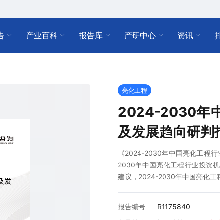
告
产业百科
报告库
产研中心
资讯
亮化工程
2024-203
及发展趋向研判
《2024-2030年中国亮化工
2030年中国亮化工程行业投资机
建议，2024-2030年中国亮
报告编号
R1175840